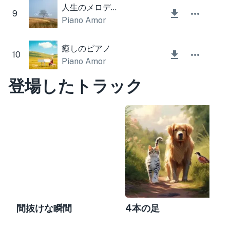
人生のメロディー
9
Piano Amor
癒しのピアノ
10
Piano Amor
登場したトラック
間抜けな瞬間
4本の足