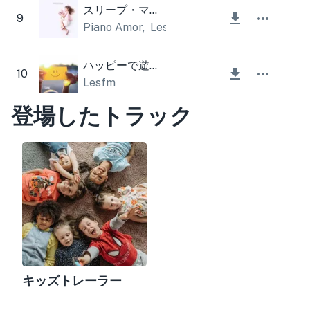
スリープ・マイ・チャイルド
9
Piano Amor
,
Lesfm
ハッピーで遊び心
10
Lesfm
登場したトラック
キッズトレーラー