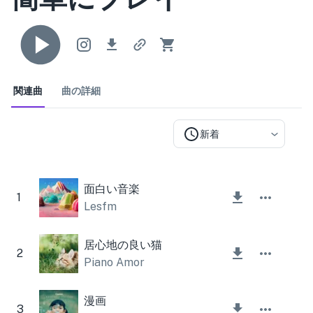
関連曲
曲の詳細
新着
面白い音楽
1
Lesfm
居心地の良い猫
2
Piano Amor
漫画
3