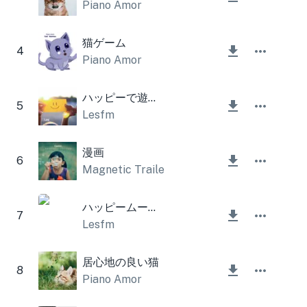
Piano Amor
猫ゲーム
4
Piano Amor
ハッピーで遊び心
5
Lesfm
漫画
6
Magnetic Trailer
ハッピームードとウクレレ
7
Lesfm
居心地の良い猫
8
Piano Amor