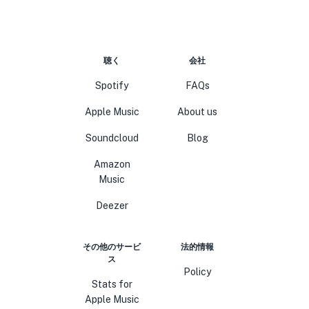
聴く
会社
Spotify
FAQs
Apple Music
About us
Soundcloud
Blog
Amazon
Music
Deezer
その他のサービ
法的情報
ス
Policy
Stats for
Apple Music