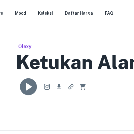
re
Mood
Koleksi
Daftar Harga
FAQ
Olexy
Ketukan Al