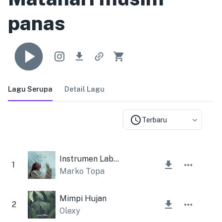
panas
Lagu Serupa
Detail Lagu
Terbaru
Instrumen Labirin
1
Marko Topa
Mimpi Hujan
2
Olexy