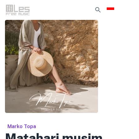
Marko Topa
Matahari musim