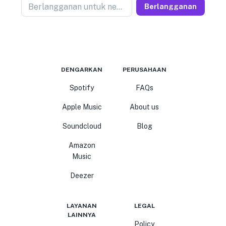
Berlangganan untuk newseller
Berlangganan
DENGARKAN
PERUSAHAAN
Spotify
FAQs
Apple Music
About us
Soundcloud
Blog
Amazon
Music
Deezer
LAYANAN
LEGAL
LAINNYA
Policy