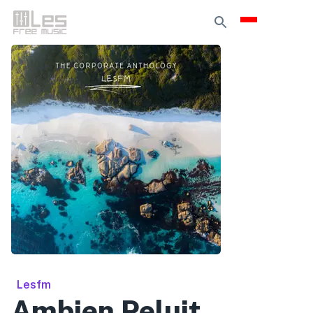
Lesfm
Ambien Peluit