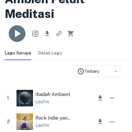
Meditasi
Lagu Serupa
Detail Lagu
Terbaru
Ibadah Ambient
1
Lesfm
Rock Indie yang energik
2
Lesfm