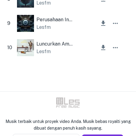
Lesfm
Perusahaan Industri
9
Lesfm
Luncurkan Ambien
10
Lesfm
Musik terbaik untuk proyek video Anda. Musik bebas royalti yang
dibuat dengan penuh kasih sayang.