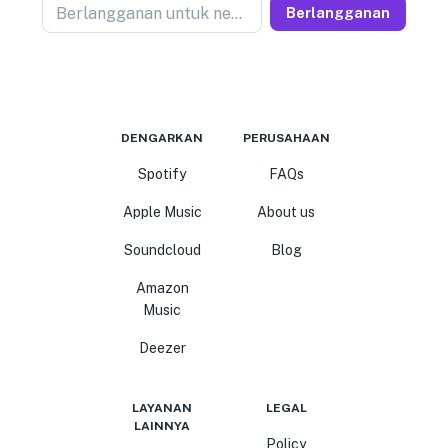
Berlangganan untuk newseller
Berlangganan
DENGARKAN
PERUSAHAAN
Spotify
FAQs
Apple Music
About us
Soundcloud
Blog
Amazon
Music
Deezer
LAYANAN
LEGAL
LAINNYA
Policy