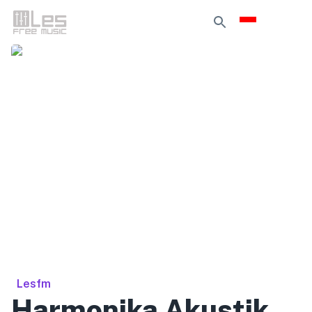
Lesfm
Harmonika Akustik