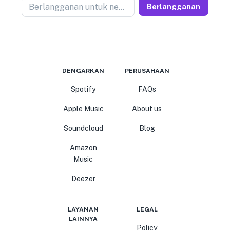
Berlangganan untuk newseller
Berlangganan
DENGARKAN
PERUSAHAAN
Spotify
FAQs
Apple Music
About us
Soundcloud
Blog
Amazon
Music
Deezer
LAYANAN
LEGAL
LAINNYA
Policy