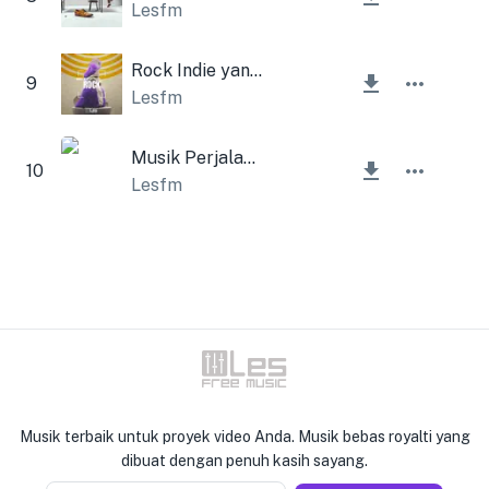
Lesfm
Rock Indie yang energik
9
Lesfm
Musik Perjalanan
10
Lesfm
Musik terbaik untuk proyek video Anda. Musik bebas royalti yang
dibuat dengan penuh kasih sayang.