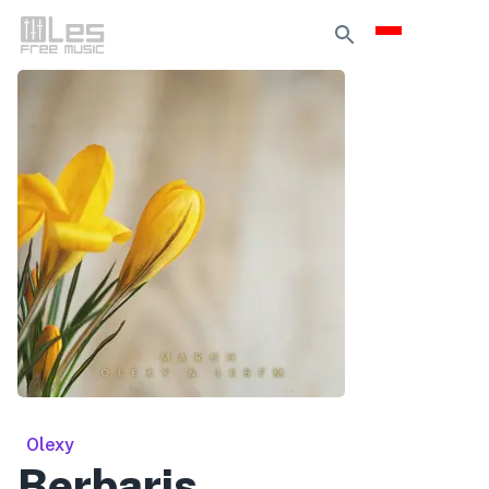
Olexy
Berbaris