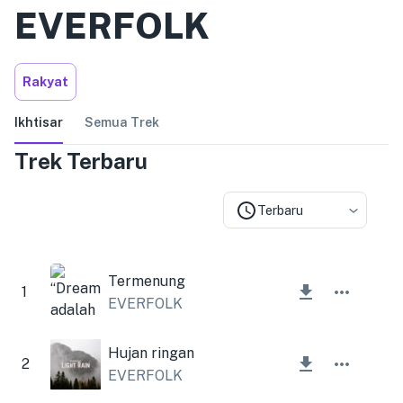
EVERFOLK
Rakyat
Ikhtisar
Semua Trek
Trek Terbaru
Terbaru
Termenung
1
EVERFOLK
Hujan ringan
2
EVERFOLK