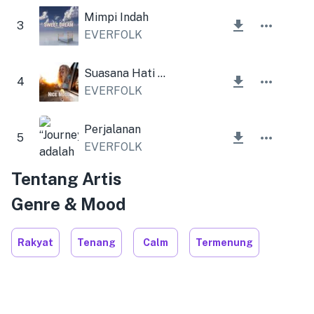
Mimpi Indah
3
EVERFOLK
Suasana Hati yang Menyenangkan
4
EVERFOLK
Perjalanan
5
EVERFOLK
Tentang Artis
Genre & Mood
Rakyat
Tenang
Calm
Termenung