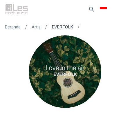
/
/
/
Beranda
Artis
EVERFOLK