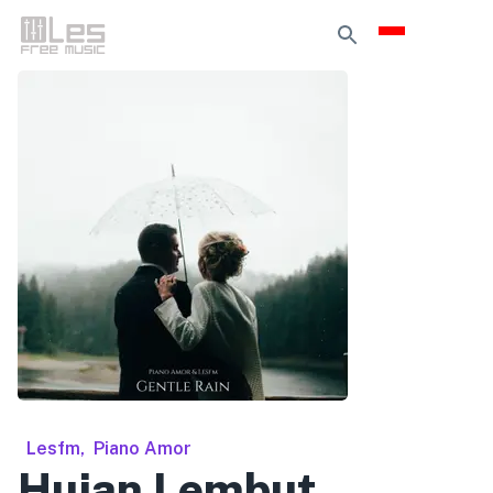
Lesfm
,
Piano Amor
Hujan Lembut