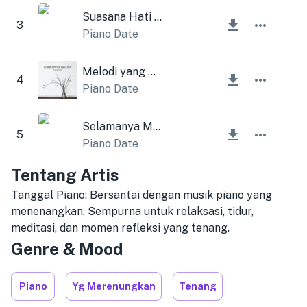
Suasana Hati yang Murung
3
Piano Date
Melodi yang Menyedihkan
4
Piano Date
Selamanya Musim Semi Ini
5
Piano Date
Tentang Artis
Tanggal Piano: Bersantai dengan musik piano yang
menenangkan. Sempurna untuk relaksasi, tidur,
meditasi, dan momen refleksi yang tenang.
Genre & Mood
Piano
Yg Merenungkan
Tenang