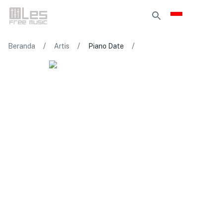
/
/
/
Beranda
Artis
Piano Date