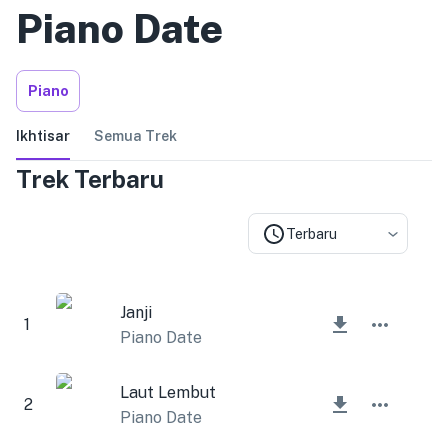
Piano Date
Piano
Ikhtisar
Semua Trek
Trek Terbaru
Terbaru
Janji
1
Piano Date
Laut Lembut
2
Piano Date