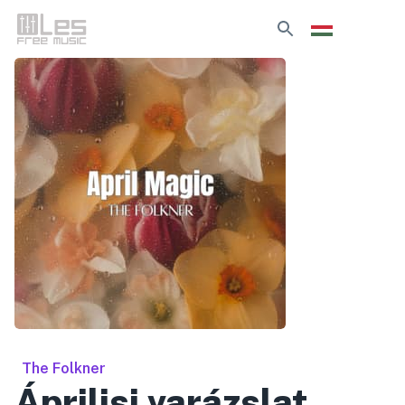
The Folkner
Áprilisi varázslat