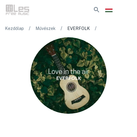
/
/
/
Kezdőlap
Művészek
EVERFOLK