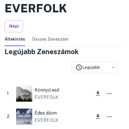
EVERFOLK
Népi
Áttekintés
Összes Zeneszám
Legújabb Zeneszámok
Legújabb
Könnyű eső
1
EVERFOLK
Édes álom
2
EVERFOLK