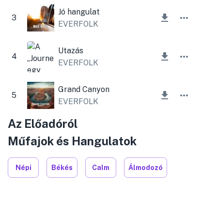
Jó hangulat
3
EVERFOLK
Utazás
4
EVERFOLK
Grand Canyon
5
EVERFOLK
Az Előadóról
Műfajok és Hangulatok
Népi
Békés
Calm
Álmodozó