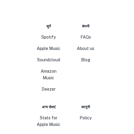
सुनें
कंपनी
Spotify
FAQs
Apple Music
About us
Soundcloud
Blog
Amazon
Music
Deezer
अन्य सेवाएं
कानूनी
Stats for
Policy
Apple Music