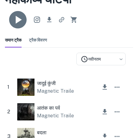
समान ट्रैक
ट्रैक विवरण
नवीनतम
जादुई कुंजी
1
Magnetic Trailer
आतंक का पर्व
2
Magnetic Trailer
,
Lesfm
बदला
3