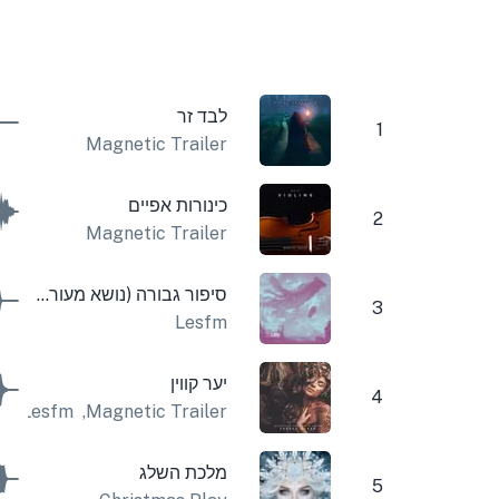
לבד זר
1
Magnetic Trailer
כינורות אפיים
2
Magnetic Trailer
סיפור גבורה (נושא מעורר השראה)
3
Lesfm
יער קווין
4
Lesfm
,
Magnetic Trailer
מלכת השלג
5