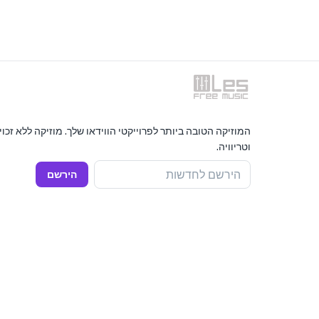
המוזיקה הטובה ביותר לפרוייקטי הווידאו שלך. מוזיקה ללא זכו
וטריוויה.
הירשם לחדשות
הירשם