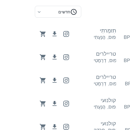
חדשים
תִזמָרתִי
עָתִי
אפוס
,
הֲנָעָתִי
טריילרים
ָטִי
אפוס
,
דְרָמָטִי
טריילרים
ָטִי
אפוס
,
דְרָמָטִי
קולנועי
עָתִי
אפוס
,
הֲנָעָתִי
קולנועי