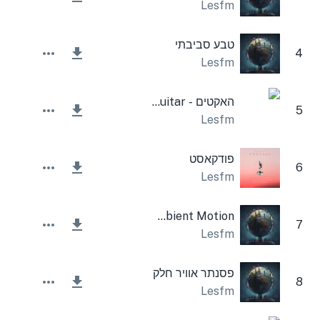
Lesfm
טבע סביבתי
4
Lesfm
האקטים - Power Pop Guitar
5
Lesfm
פודקאסט
6
Lesfm
Ambient Motion
7
Lesfm
פסנתר אוויר חלק
8
Lesfm