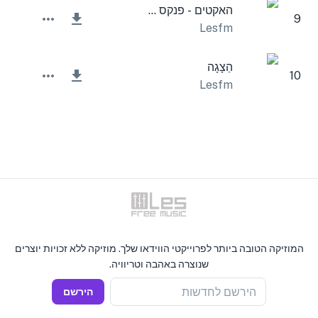
האקטים - פנקס זמן קולנועי
9
Lesfm
הַצָגָה
10
Lesfm
המוזיקה הטובה ביותר לפרוייקטי הווידאו שלך. מוזיקה ללא זכויות יוצרים
שנוצרה באהבה וטריוויה.
הירשם לחדשות
הירשם