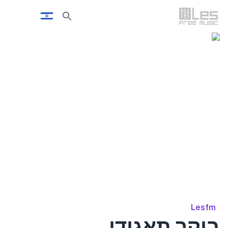
Lesfm
בוקר תאגידי