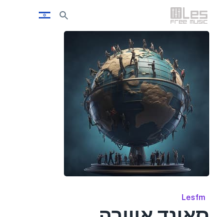
Lesfm
סאונד אווירה