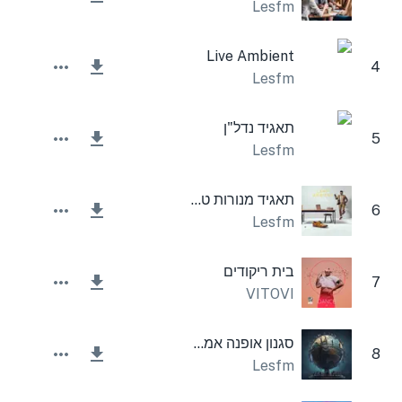
Lesfm
Live Ambient
4
Lesfm
תאגיד נדל"ן
5
Lesfm
תאגיד מנורות טכנולוגיה
6
Lesfm
בית ריקודים
7
VITOVI
סגנון אופנה אמביינט
8
Lesfm