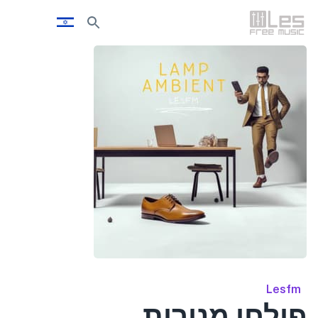
Lesfm
פולחן מנורות