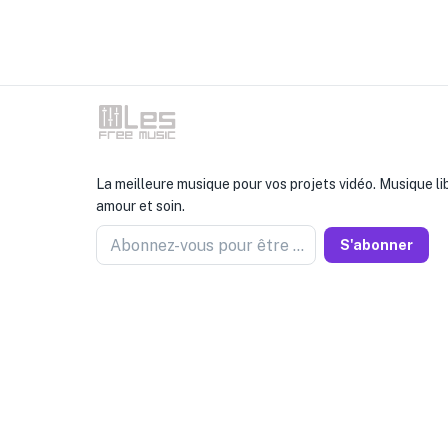
La meilleure musique pour vos projets vidéo. Musique li
amour et soin.
Abonnez-vous pour être informé
S'abonner