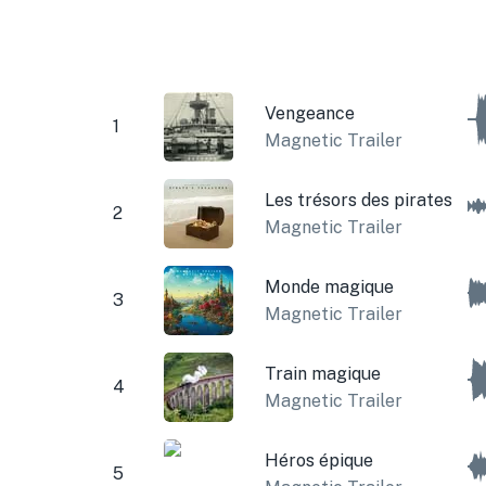
Vengeance
1
Magnetic Trailer
Les trésors des pirates
2
Magnetic Trailer
Monde magique
3
Magnetic Trailer
Train magique
4
Magnetic Trailer
Héros épique
5