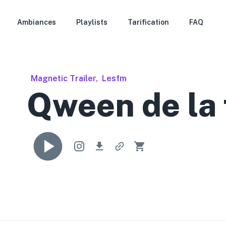
Ambiances
Playlists
Tarification
FAQ
Magnetic Trailer
,
Lesfm
Qween de la 