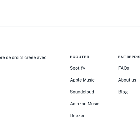
ÉCOUTER
ENTREPRI
bre de droits créée avec
Spotify
FAQs
Apple Music
About us
Soundcloud
Blog
Amazon Music
Deezer