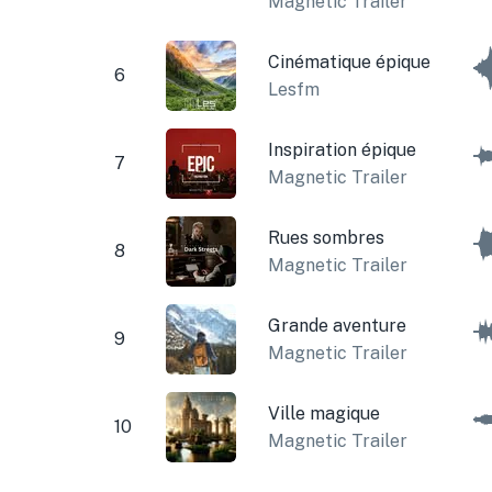
Magnetic Trailer
Cinématique épique
6
Lesfm
Inspiration épique
7
Magnetic Trailer
Rues sombres
8
Magnetic Trailer
Grande aventure
9
Magnetic Trailer
Ville magique
10
Magnetic Trailer