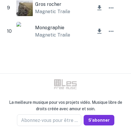
Gros rocher
9
Magnetic Trailer
Monographie
10
Magnetic Trailer
La meilleure musique pour vos projets vidéo. Musique libre de
droits créée avec amour et soin.
Abonnez-vous pour être informé
S'abonner