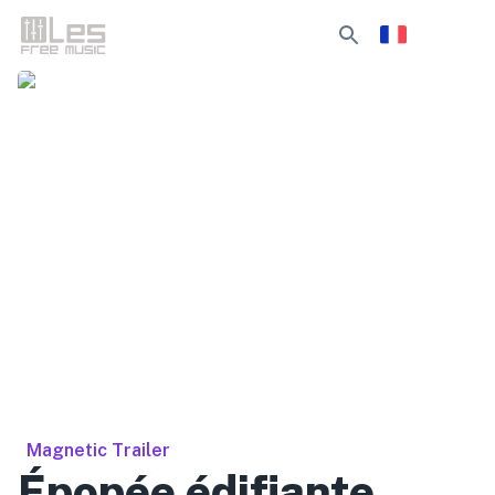
Magnetic Trailer
Épopée édifiante