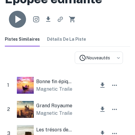
Pistes Similaires
Détails De La Piste
Nouveautés
Bonne fin épique
1
Magnetic Trailer
Grand Royaume
2
Magnetic Trailer
,
Lesfm
Les trésors des pirates
3