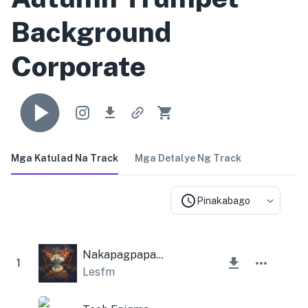
Background
Corporate
Mga Katulad Na Track
Mga Detalye Ng Track
Pinakabago
Nakapagpapalakas sa Ambient
1
Lesfm