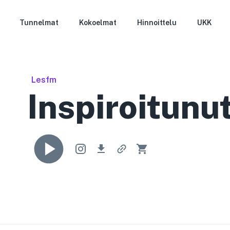
Tunnelmat
Kokoelmat
Hinnoittelu
UKK
Lesfm
Inspiroitunut