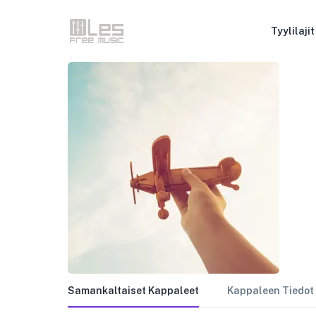
Tyylilajit
Samankaltaiset Kappaleet
Kappaleen Tiedot