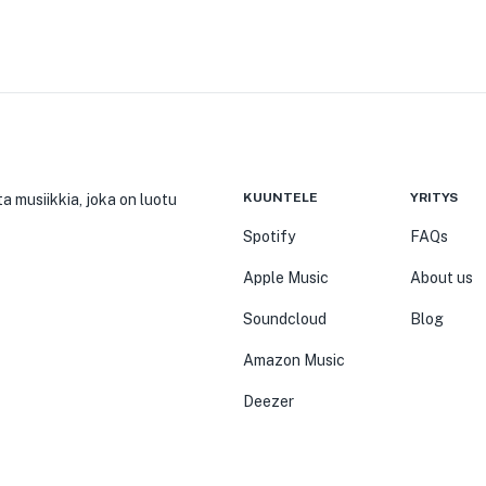
KUUNTELE
YRITYS
a musiikkia, joka on luotu
Spotify
FAQs
Apple Music
About us
Soundcloud
Blog
Amazon Music
Deezer