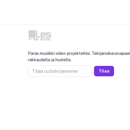
Paras musiikki video-projekteihisi. Tekijänoikeusvapaat
rakkaudella ja huolella.
Tilaa uutiskirjeemme
Tilaa