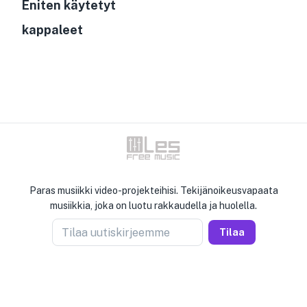
Eniten käytetyt
kappaleet
Paras musiikki video-projekteihisi. Tekijänoikeusvapaata
musiikkia, joka on luotu rakkaudella ja huolella.
Tilaa uutiskirjeemme
Tilaa