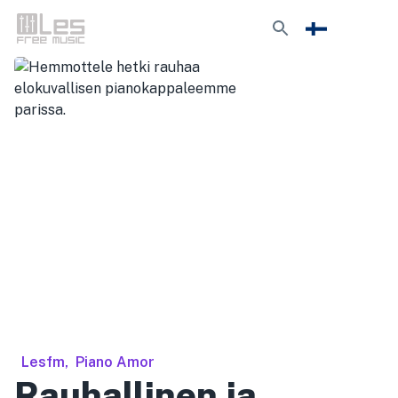
Lesfm
,
Piano Amor
Rauhallinen ja