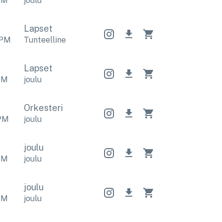
PM
joulu
Lapset
PM
Tunteellinen
,
joulu
Tunteellinen
,
joulu
Tunteelline
Lapset
PM
joulu
Orkesteri
Orkesteri
Orkesteri
PM
joulu
joulu
PM
joulu
joulu
PM
joulu