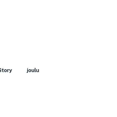
Story
joulu