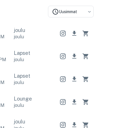
Uusimmat
joulu
PM
joulu
Lapset
PM
joulu
Lapset
PM
joulu
Lounge
PM
joulu
joulu