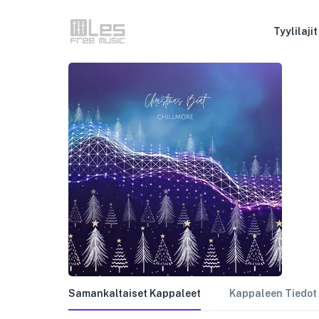
Tyylilajit
Samankaltaiset Kappaleet
Kappaleen Tiedot