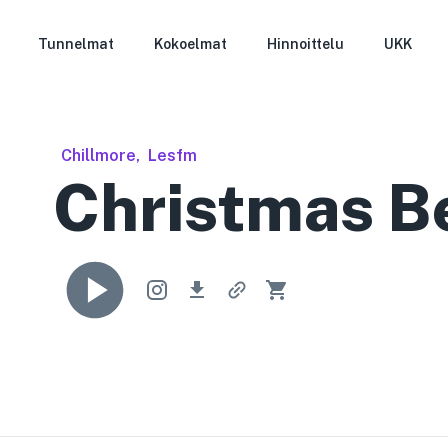
Tunnelmat
Kokoelmat
Hinnoittelu
UKK
Chillmore
,
Lesfm
Christmas B