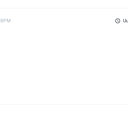
BPM
U