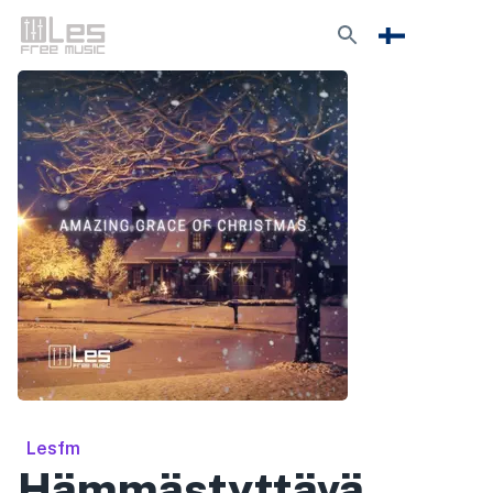
Lesfm
Hämmästyttävä