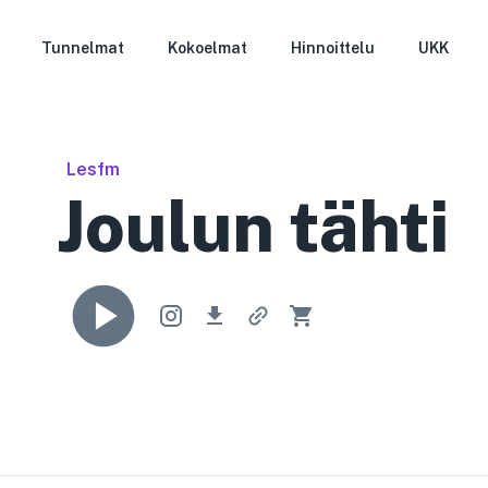
Tunnelmat
Kokoelmat
Hinnoittelu
UKK
Lesfm
Joulun tähti