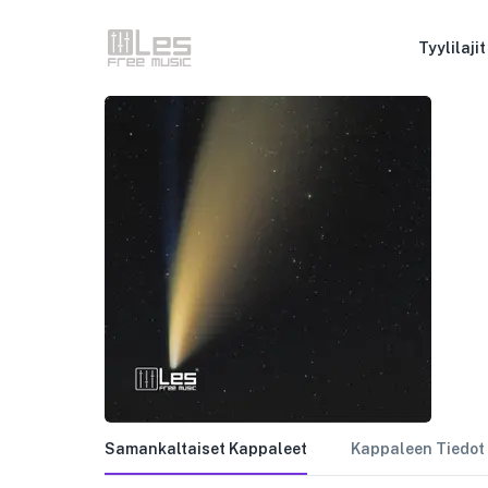
Tyylilajit
Samankaltaiset Kappaleet
Kappaleen Tiedot