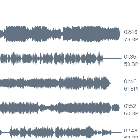
02:46
78
B
01:35
59
B
01:46
61
BP
01:52
60
B
02:48