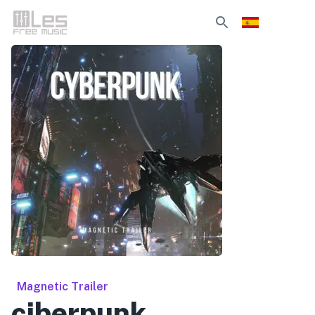
Magnetic Trailer
ciberpunk