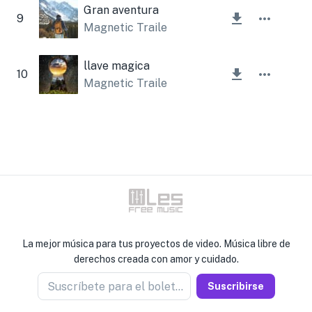
Gran aventura
9
Magnetic Trailer
llave magica
10
Magnetic Trailer
La mejor música para tus proyectos de video. Música libre de
derechos creada con amor y cuidado.
Suscríbete para el boletín
Suscribirse