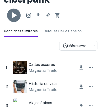
Canciones Similares
Detalles De La Canción
Más nuevos
Calles oscuras
1
Magnetic Trailer
Historia de vida
2
Magnetic Trailer
Viajes épicos por los caminos celtas
3