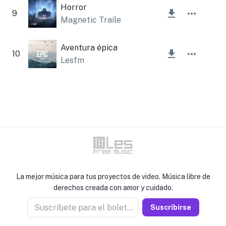
Horror
9
Magnetic Trailer
Aventura épica
10
Lesfm
La mejor música para tus proyectos de video. Música libre de
derechos creada con amor y cuidado.
Suscríbete para el boletín
Suscribirse