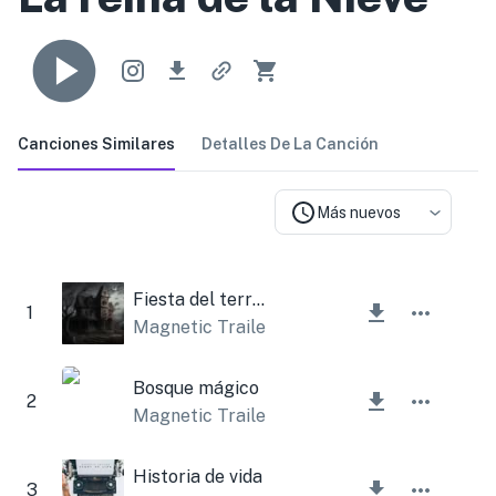
Canciones Similares
Detalles De La Canción
Más nuevos
Fiesta del terror
1
Magnetic Trailer
,
Lesfm
Bosque mágico
2
Magnetic Trailer
Historia de vida
3