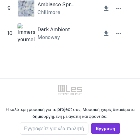
Ambiance Spring
9
Chillmore
Dark Ambient
10
Monoway
Η καλύτερη μουσική για τα project σας. Μουσική χωρίς δικαιώματα
δημιουργημένη με αγάπη και φροντίδα.
Εγγραφείτε για νέα πωλητή
Εγγραφή