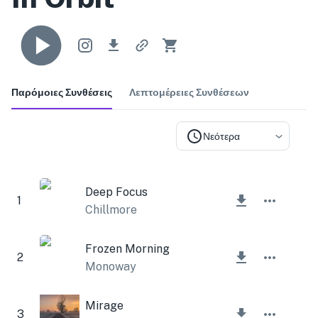
Παρόμοιες Συνθέσεις
Λεπτομέρειες Συνθέσεων
Νεότερα
Deep Focus
1
Chillmore
Frozen Morning
2
Monoway
Mirage
3