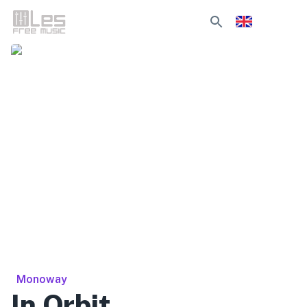
Monoway
In Orbit