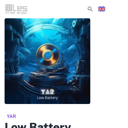
YAR
Low Battery