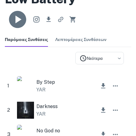
Παρόμοιες Συνθέσεις
Λεπτομέρειες Συνθέσεων
Νεότερα
By Step
1
YAR
Darkness
2
YAR
No God no
3