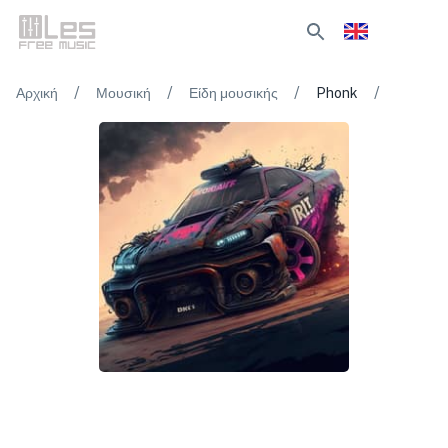
/
/
/
/
Αρχική
Μουσική
Είδη μουσικής
Phonk