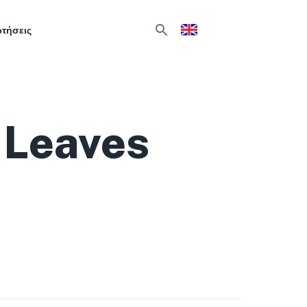
ωτήσεις
 Leaves