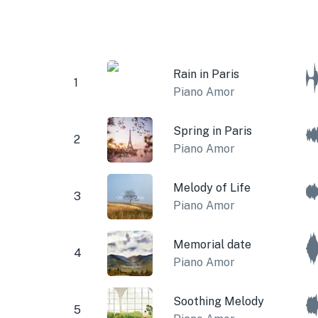
Rain in Paris
1
Piano Amor
Spring in Paris
2
Piano Amor
Melody of Life
3
Piano Amor
Memorial date
4
Piano Amor
Soothing Melody
5