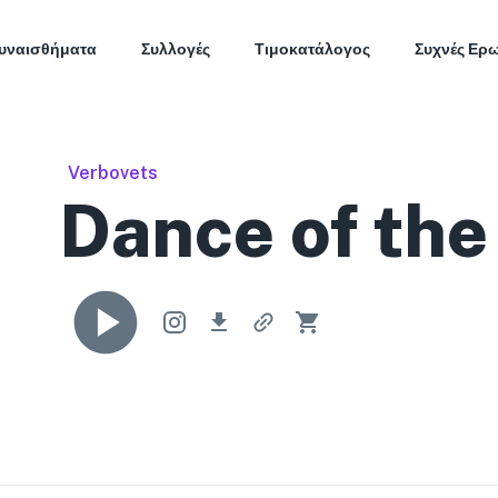
υναισθήματα
Συλλογές
Τιμοκατάλογος
Συχνές Ερ
Verbovets
Dance of the