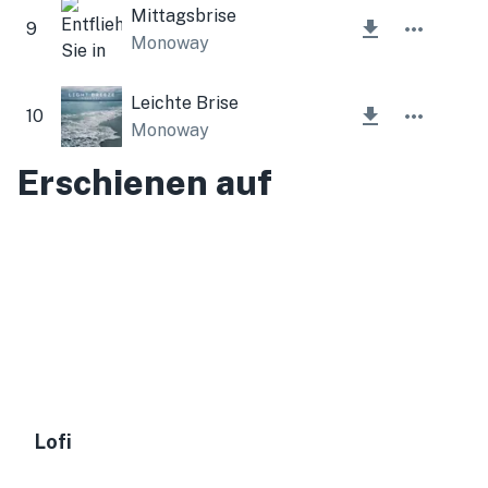
Mittagsbrise
9
Monoway
Leichte Brise
10
Monoway
Erschienen auf
Lofi