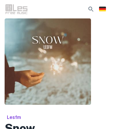
Lesfm
Snow