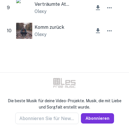
Verträumte Atmosphäre
9
Olexy
Komm zurück
10
Olexy
Die beste Musik für deine Video-Projekte. Musik, die mit Liebe
und Sorgfalt erstellt wurde.
Abonnieren Sie für Newseller
Abonnieren