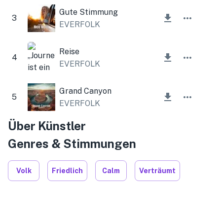
Gute Stimmung
3
EVERFOLK
Reise
4
EVERFOLK
Grand Canyon
5
EVERFOLK
Über Künstler
Genres & Stimmungen
Volk
Friedlich
Calm
Verträumt