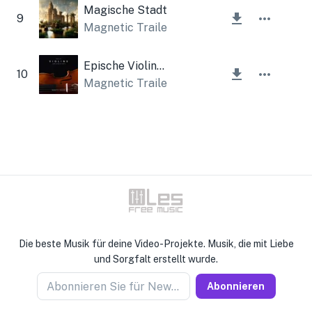
Magische Stadt
9
Magnetic Trailer
Epische Violinen (Orchester)
10
Magnetic Trailer
Die beste Musik für deine Video-Projekte. Musik, die mit Liebe
und Sorgfalt erstellt wurde.
Abonnieren Sie für Newseller
Abonnieren