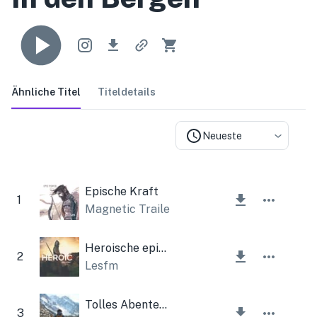
Ähnliche Titel
Titeldetails
Neueste
Epische Kraft
1
Magnetic Trailer
Heroische epische Geschichte
2
Lesfm
Tolles Abenteuer
3