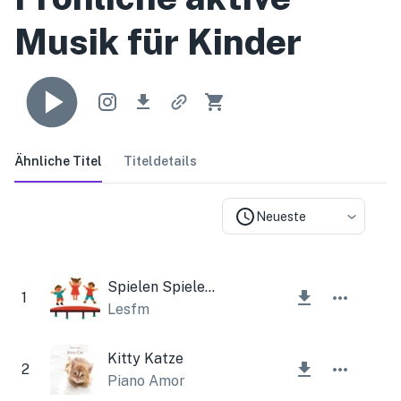
Musik für Kinder
Ähnliche Titel
Titeldetails
Neueste
Spielen Spielen Spielen
1
Lesfm
Kitty Katze
2
Piano Amor