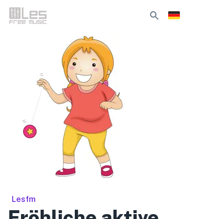
Lesfm
Fröhliche aktive