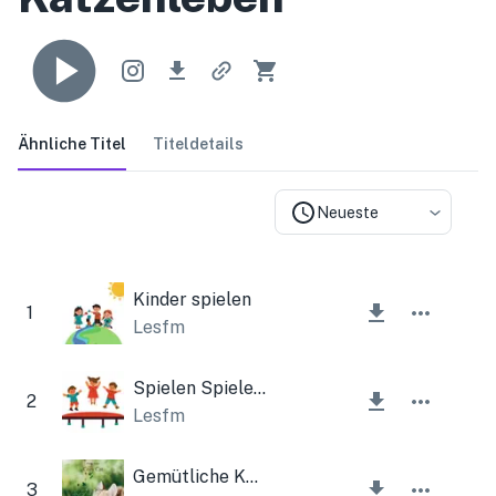
Ähnliche Titel
Titeldetails
Neueste
Kinder spielen
1
Lesfm
Spielen Spielen Spielen
2
Lesfm
Gemütliche Katze
3