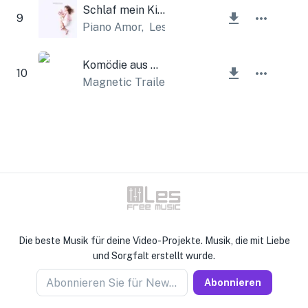
Schlaf mein Kind
9
Piano Amor
,
Lesfm
Komödie aus Hollywood
10
Magnetic Trailer
Die beste Musik für deine Video-Projekte. Musik, die mit Liebe
und Sorgfalt erstellt wurde.
Abonnieren Sie für Newseller
Abonnieren