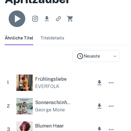
Ähnliche Titel
Titeldetails
Neueste
Frühlingsliebe
1
EVERFOLK
Sonnenschönheit
2
George Mone
Blumen Haar
3