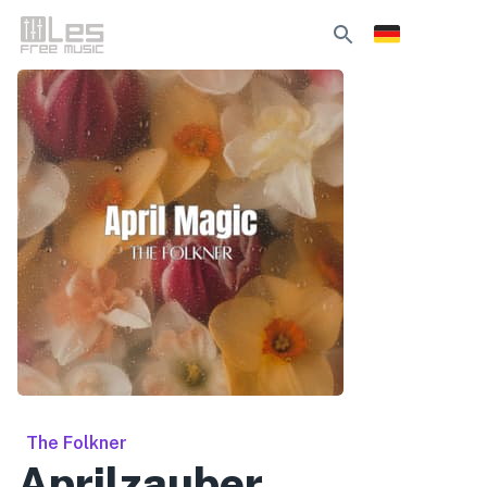
The Folkner
Aprilzauber