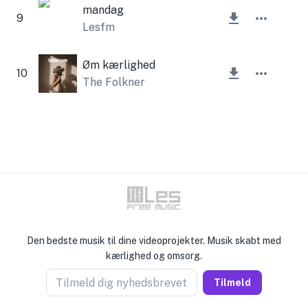
mandag
9
Lesfm
Øm kærlighed
10
The Folkner
Den bedste musik til dine videoprojekter. Musik skabt med
kærlighed og omsorg.
Tilmeld dig nyhedsbrevet
Tilmeld