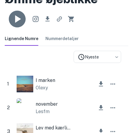
Lignende Numre
Nummerdetaljer
Nyeste
I marken
1
Olexy
november
2
Lesfm
Lev med kærlighed
3