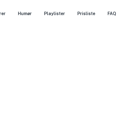
rer
Humør
Playlister
Prisliste
FAQ