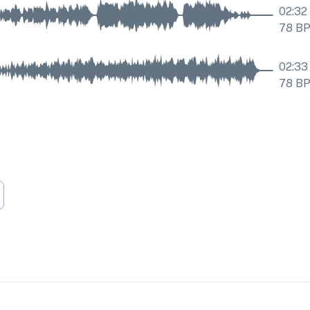
02:32
78
B
02:33
78
B