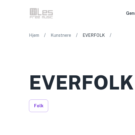
Gen
/
/
/
Hjem
Kunstnere
EVERFOLK
EVERFOLK
Folk