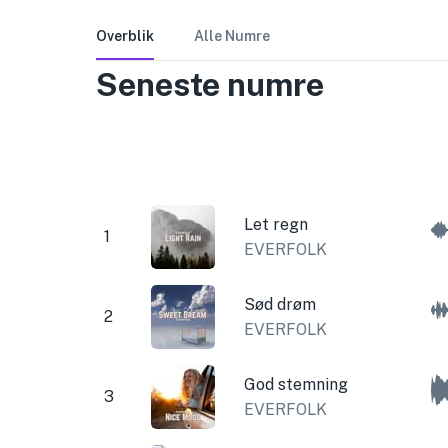
Overblik
Alle Numre
Seneste numre
Let regn
1
EVERFOLK
Sød drøm
2
EVERFOLK
God stemning
3
EVERFOLK