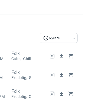
Nyeste
Folk
PM
Calm
,
Chill
Calm
,
Chill
Calm
,
Chill
Folk
M
Fredelig
,
Slapper af
Fredelig
,
Slapper af
Fredelig
Folk
PM
Fredelig
,
Calm
Fredelig
,
Calm
Fredelig
,
Calm