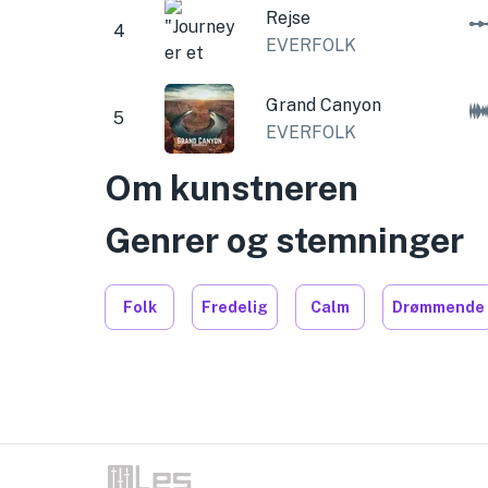
Rejse
4
EVERFOLK
Grand Canyon
5
EVERFOLK
Om kunstneren
Genrer og stemninger
Folk
Fredelig
Calm
Drømmende