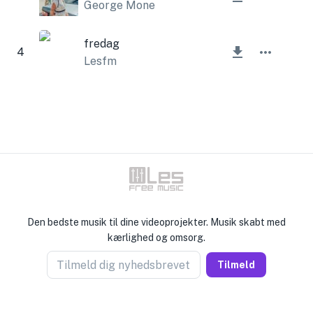
George Mone
fredag
4
Lesfm
Den bedste musik til dine videoprojekter. Musik skabt med
kærlighed og omsorg.
Tilmeld dig nyhedsbrevet
Tilmeld