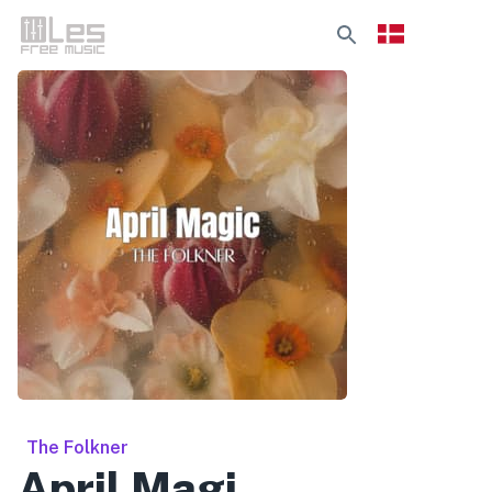
The Folkner
April Magi