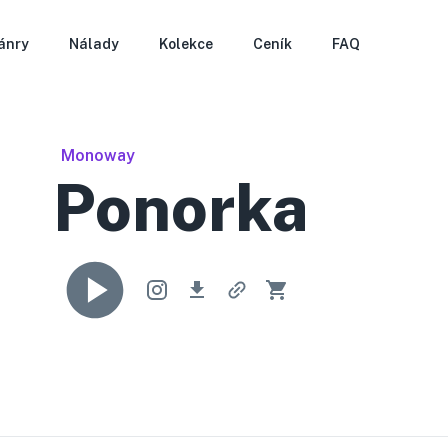
ánry
Nálady
Kolekce
Ceník
FAQ
Monoway
Ponorka