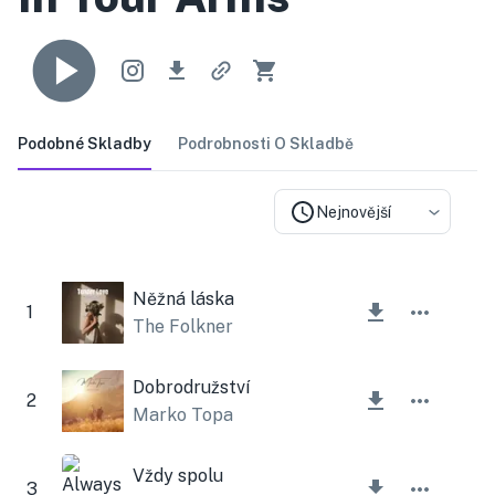
Podobné Skladby
Podrobnosti O Skladbě
Nejnovější
Něžná láska
1
The Folkner
Dobrodružství
2
Marko Topa
Vždy spolu
3