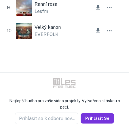
Ranní rosa
9
Lesfm
Velký kaňon
10
EVERFOLK
Nejlepší hudba pro vaše video projekty. Vytvořeno s láskou a
péčí.
Přihlásit se k odběru novinek
Přihlásit Se