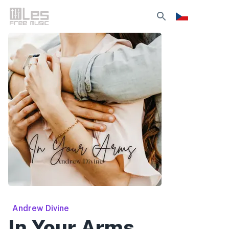
Andrew Divine
In Your Arms