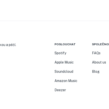
POSLOUCHAT
SPOLEČNO
kou a péčí.
Spotify
FAQs
Apple Music
About us
Soundcloud
Blog
Amazon Music
Deezer