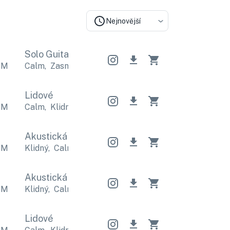
Nejnovější
Solo Guitar
Solo Guitar
Solo Guitar
PM
Calm
,
Zasněný
Calm
,
Zasněný
Calm
,
Zasněný
Lidové
PM
Calm
,
Klidný
Calm
,
Klidný
Calm
,
Klidný
Akustická Indie
Akustická Indie
Akustická Ind
PM
Klidný
,
Calm
Klidný
,
Calm
Klidný
,
Calm
Akustická Indie
Akustická Indie
Akustická Ind
PM
Klidný
,
Calm
Klidný
,
Calm
Klidný
,
Calm
Lidové