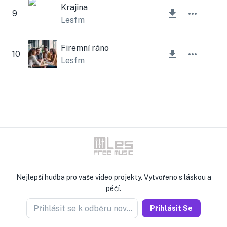
Krajina
9
Lesfm
Firemní ráno
10
Lesfm
Nejlepší hudba pro vaše video projekty. Vytvořeno s láskou a
péčí.
Přihlásit se k odběru novinek
Přihlásit Se