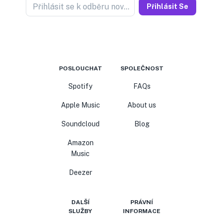
Přihlásit se k odběru novinek
Přihlásit Se
POSLOUCHAT
SPOLEČNOST
Spotify
FAQs
Apple Music
About us
Soundcloud
Blog
Amazon
Music
Deezer
DALŠÍ
PRÁVNÍ
SLUŽBY
INFORMACE