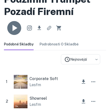
Pozadí Firemní
Podobné Skladby
Podrobnosti O Skladbě
Nejnovější
Corporate Soft
1
Lesfm
Showreel
2
Lesfm